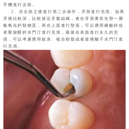
手機進行去除。
2、在去除之後進行第二步操作，牙洞進行充填。如果
牙痛比較深，比較接近牙髓組織，會在牙洞裏首先墊一層
氫氧化鈣類物質，再在上面進行墊底，可以應用磷酸鋅或
者聚羧醛鋅水門汀進行充填，最後在表面進行永久的充
填，可以考慮應用銀汞、複合樹脂或者玻璃離子水門汀進
行充填。