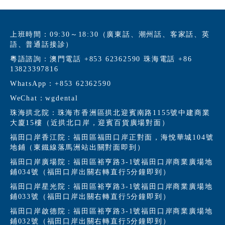
上班時間：09:30～18:30（廣東話、潮州話、客家話、英
語、普通話接診）
粵語諮詢：澳門電話 +853 62362590 珠海電話 +86
13823397816
WhatsApp：+853 62362590
WeChat：wgdental
珠海拱北院：珠海市香洲區拱北迎賓南路1155號中建商業
大廈15樓（近拱北口岸，迎賓百貨廣場對面）
福田口岸香江院：福田區福田口岸正對面，海悅華城104號
地鋪（東鐵線落馬洲站出關對面即到）
福田口岸廣場院：福田區裕亨路3-1號福田口岸商業廣場地
鋪034號（福田口岸出關右轉直行5分鐘即到）
福田口岸星光院：福田區裕亨路3-1號福田口岸商業廣場地
鋪033號（福田口岸出關右轉直行5分鐘即到）
福田口岸啟德院：福田區裕亨路3-1號福田口岸商業廣場地
鋪032號（福田口岸出關右轉直行5分鐘即到）