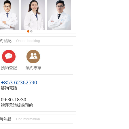
約登記
Online booking
預約登記
預約專家
+853 62362590
咨詢電話
09:30-18:30
禮拜天請提前預約
時熱點
Hot Information