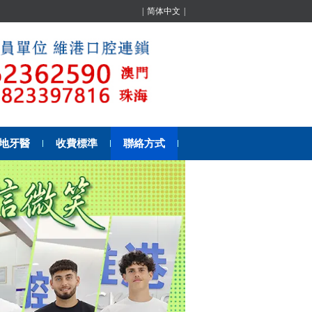
|
简体中文
|
地牙醫
收費標準
聯絡方式