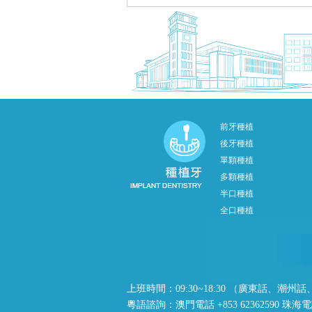
前牙種植
後牙種植
單顆種植
多顆種植
半口種植
全口種植
上班時間：09:30~18:30 （廣東話、
粵語諮詢：澳門電話 +853 62362590 珠海電話 +