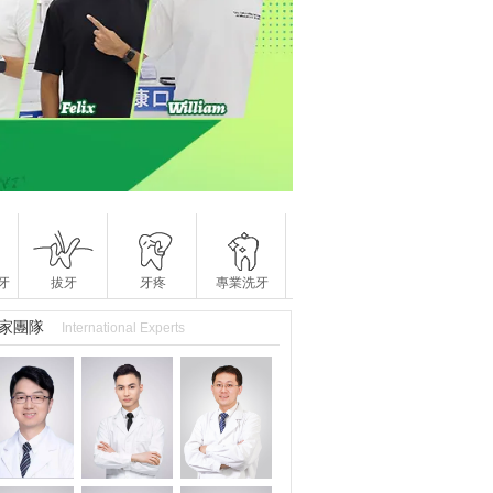
牙
拔牙
牙疼
專業洗牙
家團隊
International Experts