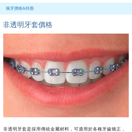
箍牙價格&特惠
非透明牙套價格
非透明牙套是採用傳統金屬材料，可適用於各種牙齒矯正，