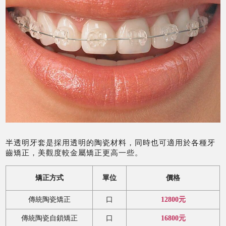
半透明牙套是採用透明的陶瓷材料，同時也可適用於各種牙
齒矯正，美觀度較金屬矯正更高一些。
矯正方式
單位
價格
傳統陶瓷矯正
口
12800元
傳統陶瓷自鎖矯正
口
16800元