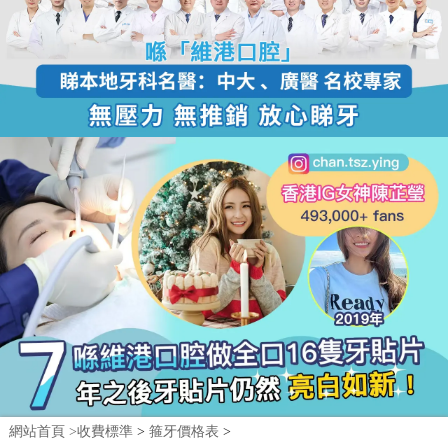
網站首頁 >
收費標準
>
箍牙價格表
>