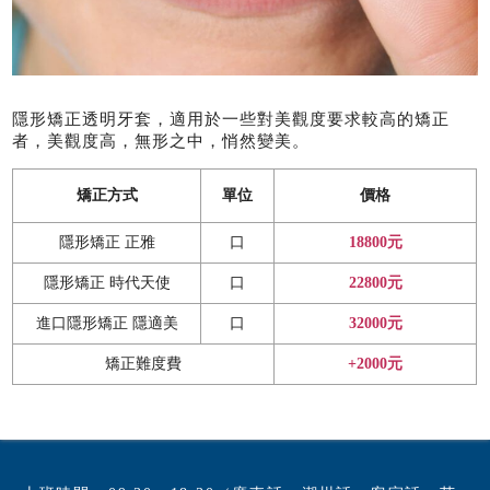
隱形矯正透明牙套，適用於一些對美觀度要求較高的矯正
者，美觀度高，無形之中，悄然變美。
矯正方式
單位
價格
隱形矯正 正雅
口
18800元
隱形矯正 時代天使
口
22800元
進口隱形矯正 隱適美
口
32000元
矯正難度費
+2000元