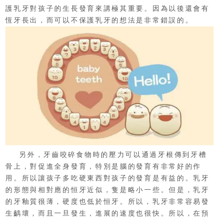
護乳牙對孩子的生長發育來講極其重要。因為以後還會有
恆牙長出，而可以不保護乳牙的想法是非常錯誤的。
另外，牙齒咬碎食物時的壓力可以通過牙根傳到牙槽
骨上，對促進全身發育，特別是腦的發育有非常好的作
用。所以讓孩子多吃硬東西對孩子的發育是有益的。乳牙
的形態與相對應的恒牙近似，隻是略小一些。但是，乳牙
的牙釉質很薄，硬度也低於恒牙。所以，乳牙非常容易發
生齲壞，而且一旦發生，進展的速度也很快。所以，在預