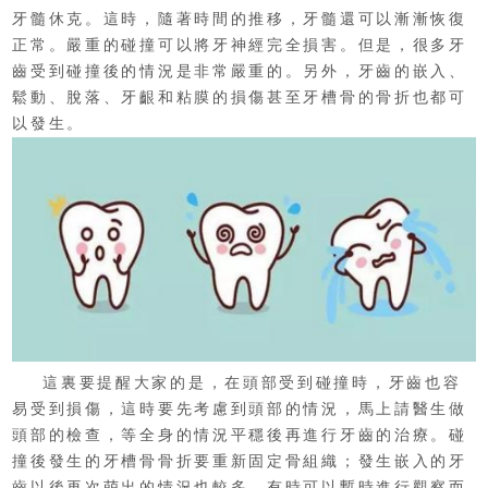
牙髓休克。這時，隨著時間的推移，牙髓還可以漸漸恢復
正常。嚴重的碰撞可以將牙神經完全損害。但是，很多牙
齒受到碰撞後的情況是非常嚴重的。另外，牙齒的嵌入、
鬆動、脫落、牙齦和粘膜的損傷甚至牙槽骨的骨折也都可
以發生。
這裏要提醒大家的是，在頭部受到碰撞時，牙齒也容
易受到損傷，這時要先考慮到頭部的情況，馬上請醫生做
頭部的檢查，等全身的情況平穩後再進行牙齒的治療。碰
撞後發生的牙槽骨骨折要重新固定骨組織；發生嵌入的牙
齒以後再次萌出的情況也較多，有時可以暫時進行觀察而