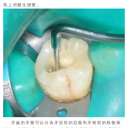
馬上同醫生聯繫。
牙齒的牙髓可以分為牙冠部的冠髓和牙根部的根髓兩