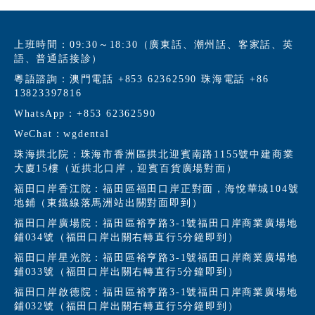
上班時間：09:30～18:30（廣東話、潮州話、客家話、英
語、普通話接診）
粵語諮詢：澳門電話 +853 62362590 珠海電話 +86
13823397816
WhatsApp：+853 62362590
WeChat：wgdental
珠海拱北院：珠海市香洲區拱北迎賓南路1155號中建商業
大廈15樓（近拱北口岸，迎賓百貨廣場對面）
福田口岸香江院：福田區福田口岸正對面，海悅華城104號
地鋪（東鐵線落馬洲站出關對面即到）
福田口岸廣場院：福田區裕亨路3-1號福田口岸商業廣場地
鋪034號（福田口岸出關右轉直行5分鐘即到）
福田口岸星光院：福田區裕亨路3-1號福田口岸商業廣場地
鋪033號（福田口岸出關右轉直行5分鐘即到）
福田口岸啟德院：福田區裕亨路3-1號福田口岸商業廣場地
鋪032號（福田口岸出關右轉直行5分鐘即到）