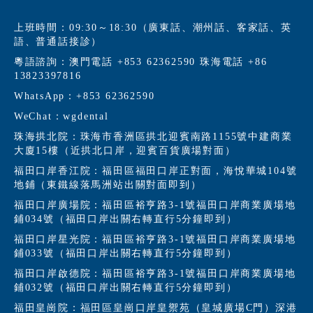
上班時間：09:30～18:30（廣東話、潮州話、客家話、英
語、普通話接診）
粵語諮詢：澳門電話 +853 62362590 珠海電話 +86
13823397816
WhatsApp：+853 62362590
WeChat：wgdental
珠海拱北院：珠海市香洲區拱北迎賓南路1155號中建商業
大廈15樓（近拱北口岸，迎賓百貨廣場對面）
福田口岸香江院：福田區福田口岸正對面，海悅華城104號
地鋪（東鐵線落馬洲站出關對面即到）
福田口岸廣場院：福田區裕亨路3-1號福田口岸商業廣場地
鋪034號（福田口岸出關右轉直行5分鐘即到）
福田口岸星光院：福田區裕亨路3-1號福田口岸商業廣場地
鋪033號（福田口岸出關右轉直行5分鐘即到）
福田口岸啟德院：福田區裕亨路3-1號福田口岸商業廣場地
鋪032號（福田口岸出關右轉直行5分鐘即到）
福田皇崗院：福田區皇崗口岸皇禦苑（皇城廣場C門）深港