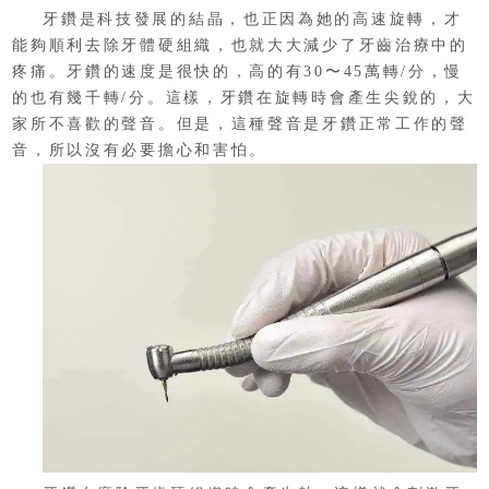
牙鑽是科技發展的結晶，也正因為她的高速旋轉，才
能夠順利去除牙體硬組織，也就大大減少了牙齒治療中的
疼痛。牙鑽的速度是很快的，高的有30〜45萬轉/分，慢
的也有幾千轉/分。這樣，牙鑽在旋轉時會產生尖銳的，大
家所不喜歡的聲音。但是，這種聲音是牙鑽正常工作的聲
音，所以沒有必要擔心和害怕。