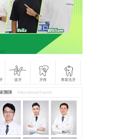
牙
拔牙
牙疼
專業洗牙
家團隊
International Experts