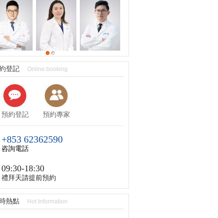
約登記
Online booking
預約登記
預約專家
+853 62362590
咨詢電話
09:30-18:30
禮拜天請提前預約
時熱點
Hot Information