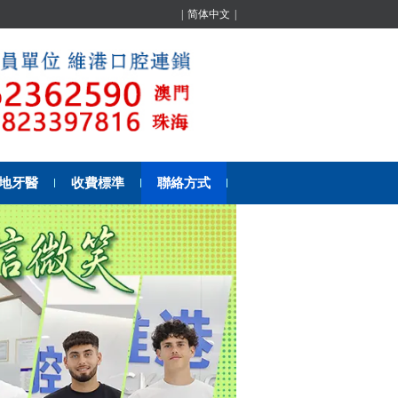
|
简体中文
|
地牙醫
收費標準
聯絡方式