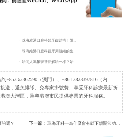
·
珠海維港口腔科普牙齒結構！附...
·
珠海維港口腔科普牙周組織的生...
·
唔同人嘅氟斑牙點解唔一樣？治...
3 62362590（澳門）、+86 13823397816（内
岸接送，避免排隊、免專家掛號費、享受牙科診療最新折
粵港澳大灣區，爲粵港澳市民提供專業的牙科服務。
育的呢？
下一篇：
珠海牙科—為什麼會有顳下頜關節功能紊亂綜合症呢？