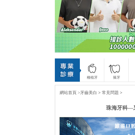
種植牙
箍牙
網站首頁 >
牙齒美白
>
常見問題
>
珠海牙科—