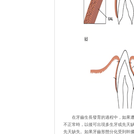
在牙齒生長發育的過程中，如果
不正常時，以後可出現多生牙或先天
先天缺失。如果牙齒形態分化受到幹