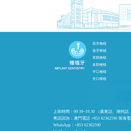
前牙種植
後牙種植
單顆種植
多顆種植
半口種植
全口種植
上班時間：09:30~18:30 （廣東話、
粵語諮詢：澳門電話 +853 62362590 珠海電話 +
WhatsApp：+853 62362590