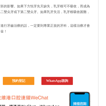
牙胚的影響。如果下方恒牙先天缺失，乳牙根可不吸收，而成為
第二雙尖牙或下第二雙尖牙。如果乳牙失活，乳牙根吸收困難，
要進行牙齒治療的話，一定要到專業正規的牙科，這樣治療才會
診金！
預約登記
WhatsApp諮詢