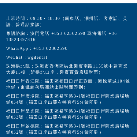
上班時間：09:30～18:30（廣東話、潮州話、客家話、英
語、普通話接診）
粵語諮詢：澳門電話 +853 62362590 珠海電話 +86
13823397816
WhatsApp：+853 62362590
WeChat：wgdental
珠海拱北院：珠海市香洲區拱北迎賓南路1155號中建商業
大廈15樓（近拱北口岸，迎賓百貨廣場對面）
福田口岸香江院：福田區福田口岸正對面，海悅華城104號
地鋪（東鐵線落馬洲站出關對面即到）
福田口岸廣場院：福田區裕亨路3-1號福田口岸商業廣場地
鋪034號（福田口岸出關右轉直行5分鐘即到）
福田口岸星光院：福田區裕亨路3-1號福田口岸商業廣場地
鋪033號（福田口岸出關右轉直行5分鐘即到）
福田口岸啟德院：福田區裕亨路3-1號福田口岸商業廣場地
鋪032號（福田口岸出關右轉直行5分鐘即到）