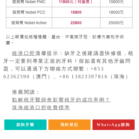
維港口腔
溫馨提示：缺牙之後建議盡快修復，植
牙一定要到專業正規的牙科！假如還有其他牙齒問
題，可以通過下方聯絡方式聯繫：+853
62362590（澳門）、+86 13823397816（珠海）
推薦閱讀：
點解植牙醫師會影響植牙的成功率咧？
珠海維港口腔收費標準
諮詢牙醫
預約登記
WhatsApp諮詢