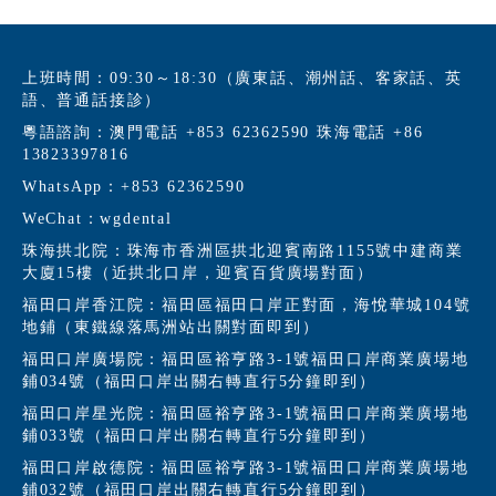
上班時間：09:30～18:30（廣東話、潮州話、客家話、英
語、普通話接診）
粵語諮詢：澳門電話 +853 62362590 珠海電話 +86
13823397816
WhatsApp：+853 62362590
WeChat：wgdental
珠海拱北院：珠海市香洲區拱北迎賓南路1155號中建商業
大廈15樓（近拱北口岸，迎賓百貨廣場對面）
福田口岸香江院：福田區福田口岸正對面，海悅華城104號
地鋪（東鐵線落馬洲站出關對面即到）
福田口岸廣場院：福田區裕亨路3-1號福田口岸商業廣場地
鋪034號（福田口岸出關右轉直行5分鐘即到）
福田口岸星光院：福田區裕亨路3-1號福田口岸商業廣場地
鋪033號（福田口岸出關右轉直行5分鐘即到）
福田口岸啟德院：福田區裕亨路3-1號福田口岸商業廣場地
鋪032號（福田口岸出關右轉直行5分鐘即到）