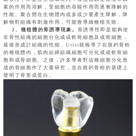
素的作用而溶解，受細胞的吞噬作用而逐漸降解的
性能。聚合體在生物體內或多或少要產生降解，降
解物對組織有刺激作用，可能會導緻種植失敗。
2、種植體的骨誘導現象。
骨誘導性即是能夠使
非骨性組織的細胞分化成成軟骨細胞及成骨細胞，
最後形成計組織的性能，Urist就報導了在脫鈣骨粉
的種植體內，肌肉結締組織細胞可分化成成軟骨細
胞和成骨細胞。之後，許多學者對這種細胞分化形
成的骨細胞作了大量研究，並在脫鈣骨粉的基礎上
發明了骨形成蛋白。