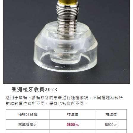
香洲植牙收費2023