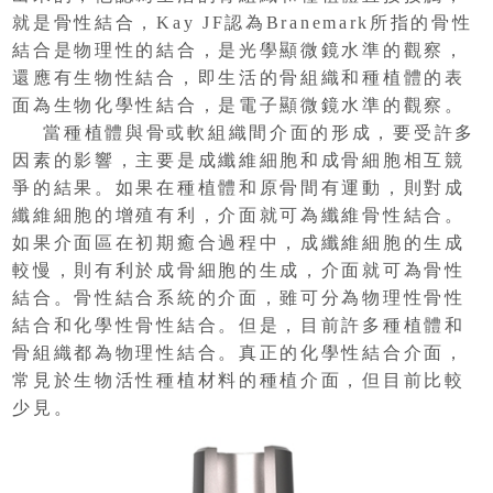
就是骨性結合，Kay JF認為Branemark所指的骨性
結合是物理性的結合，是光學顯微鏡水準的觀察，
還應有生物性結合，即生活的骨組織和種植體的表
面為生物化學性結合，是電子顯微鏡水準的觀察。
當種植體與骨或軟組織間介面的形成，要受許多
因素的影響，主要是成纖維細胞和成骨細胞相互競
爭的結果。如果在種植體和原骨間有運動，則對成
纖維細胞的增殖有利，介面就可為纖維骨性結合。
如果介面區在初期癒合過程中，成纖維細胞的生成
較慢，則有利於成骨細胞的生成，介面就可為骨性
結合。骨性結合系統的介面，雖可分為物理性骨性
結合和化學性骨性結合。但是，目前許多種植體和
骨組織都為物理性結合。真正的化學性結合介面，
常見於生物活性種植材料的種植介面，但目前比較
少見。