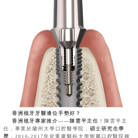
香洲植牙牙醫邊位手勢好？
香洲植牙專家推介——陳雲平主任
！陳雲平主
任，畢業於蘭州大學口腔醫學院，
碩士研究生學
歷
，2016-2017年於重慶醫科大學附屬口腔醫院種