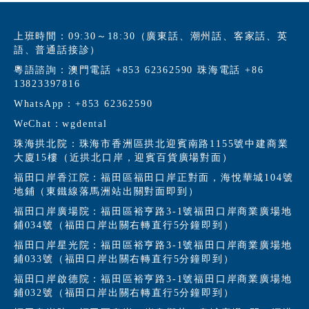
上班時間：09:30～18:30（廣東話、潮州話、客家話、英
語、普通話接診）
粵語諮詢：澳門電話 +853 62362590 珠海電話 +86
13823397816
WhatsApp：+853 62362590
WeChat：wgdental
珠海拱北院：珠海市香洲區拱北迎賓南路1155號中建商業
大廈15樓（近拱北口岸，迎賓百貨廣場對面）
福田口岸香江院：福田區福田口岸正對面，海悅華城104號
地鋪（東鐵線落馬洲站出關對面即到）
福田口岸廣場院：福田區裕亨路3-1號福田口岸商業廣場地
鋪034號（福田口岸出關右轉直行5分鐘即到）
福田口岸星光院：福田區裕亨路3-1號福田口岸商業廣場地
鋪033號（福田口岸出關右轉直行5分鐘即到）
福田口岸啟德院：福田區裕亨路3-1號福田口岸商業廣場地
鋪032號（福田口岸出關右轉直行5分鐘即到）