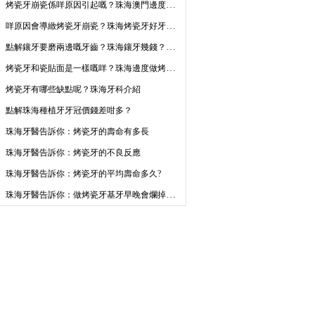
烤瓷牙崩瓷係咩原因引起嘅？珠海澳門邊度做瓷牙套好？
咩原因會導緻烤瓷牙崩瓷？珠海烤瓷牙好牙科推介
點解鑲牙要磨兩邊嘅牙齒？珠海鑲牙幾錢？全瓷牙烤瓷牙價錢收費！
烤瓷牙和瓷貼面是一樣嘅咩？珠海邊度做烤瓷牙好啲？
烤瓷牙有哪些缺點呢？珠海牙科介紹
點解珠海種植牙牙冠價錢差咁多？
珠海牙醫告訴你：烤瓷牙的壽命有多長
珠海牙醫告訴你：烤瓷牙的不良反應
珠海牙醫告訴你：烤瓷牙的平均壽命多久?
珠海牙醫告訴你：做烤瓷牙基牙早晚會爛掉是真的嗎？