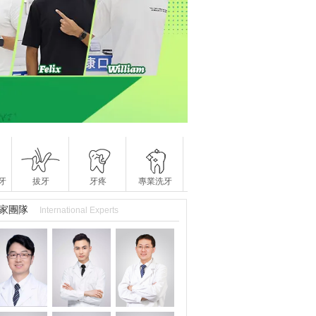
牙
拔牙
牙疼
專業洗牙
家團隊
International Experts