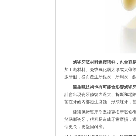
烤瓷牙嘅材料選擇唔好，也會容
加工嘅材料、瓷或氧化層太厚或太薄
激牙齦，從而產生牙齦炎、牙周炎、
醫生嘅技術也有可能會影響烤瓷
計會出現瓷牙修復力過大、折斷和塌
菌在牙齒內部滋生腐蝕，形成蛀牙，
建議係烤瓷牙崩瓷後更換新嘅修復體
於琺瑯瓷牙，很容易造成牙齒磨損，
命更長，更堅固耐磨。