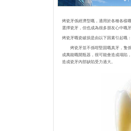
烤瓷牙係經濟型嘅，適用於各種各樣
選擇瓷牙，但也成為很多朋友心中嘅
烤瓷牙嘅瓷破損是由以下因素引起嘅
烤瓷牙並不係咁堅固嘅真牙，隻係用
成萬能嘅開瓶器，很可能會造成塌陷
造成瓷牙內部缺陷受力過大。