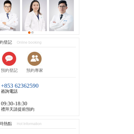
約登記
Online booking
預約登記
預約專家
+853 62362590
咨詢電話
09:30-18:30
禮拜天請提前預約
時熱點
Hot Information