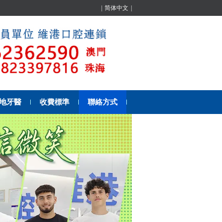
|
简体中文
|
地牙醫
收費標準
聯絡方式