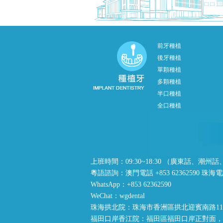
前牙種植
後牙種植
單顆種植
多顆種植
半口種植
全口種植
上班時間：09:30~18:30 （廣東話、
粵語諮詢：澳門電話 +853 62362590 珠海電話 +
WhatsApp：+853 62362590
WeChat：wgdental
珠海拱北院：珠海市香洲區拱北迎賓南路11
福田口岸香江院：福田區福田口岸正對面，