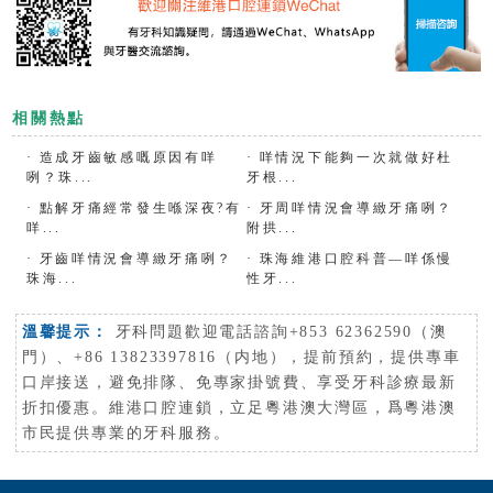
相關熱點
·
造成牙齒敏感嘅原因有咩
·
咩情況下能夠一次就做好杜
咧？珠...
牙根...
·
點解牙痛經常發生喺深夜?有
·
牙周咩情況會導緻牙痛咧？
咩...
附拱...
·
牙齒咩情況會導緻牙痛咧？
·
珠海維港口腔科普—咩係慢
珠海...
性牙...
溫馨提示：
牙科問題歡迎電話諮詢+853 62362590（澳
門）、+86 13823397816（内地），提前預約，提供專車
口岸接送，避免排隊、免專家掛號費、享受牙科診療最新
折扣優惠。維港口腔連鎖，立足粵港澳大灣區，爲粵港澳
市民提供專業的牙科服務。