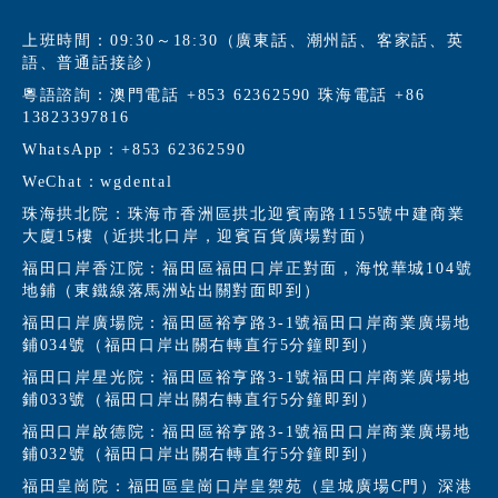
上班時間：09:30～18:30（廣東話、潮州話、客家話、英
語、普通話接診）
粵語諮詢：澳門電話 +853 62362590 珠海電話 +86
13823397816
WhatsApp：+853 62362590
WeChat：wgdental
珠海拱北院：珠海市香洲區拱北迎賓南路1155號中建商業
大廈15樓（近拱北口岸，迎賓百貨廣場對面）
福田口岸香江院：福田區福田口岸正對面，海悅華城104號
地鋪（東鐵線落馬洲站出關對面即到）
福田口岸廣場院：福田區裕亨路3-1號福田口岸商業廣場地
鋪034號（福田口岸出關右轉直行5分鐘即到）
福田口岸星光院：福田區裕亨路3-1號福田口岸商業廣場地
鋪033號（福田口岸出關右轉直行5分鐘即到）
福田口岸啟德院：福田區裕亨路3-1號福田口岸商業廣場地
鋪032號（福田口岸出關右轉直行5分鐘即到）
福田皇崗院：福田區皇崗口岸皇禦苑（皇城廣場C門）深港