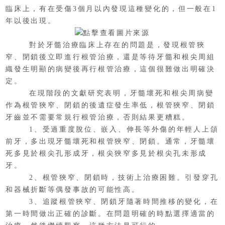
臨床上，有在受傷3個月以內發現這種變化的，但一般在1
年以後出現。
對於牙髓治療臨床上存在的問題是，發現根管狹
窄、閉鎖後立即進行根管治療，還是等待牙髓和根尖周組
織發生明顯的病變後再行根管治療，這個很難做出明確決
定。
在現階段的文獻研究表明，牙髓壞死和根尖周病變
作為根管狹窄、閉鎖的後遺症發生率低，根管狹窄、閉鎖
牙齒並不需要常規行根管治療，否則結果更糟糕。
1、受過重度脫位、嵌入、伸長等外傷的年輕人上頜
前牙，多出現牙髓壞死和根管狹窄、閉鎖。通常，牙髓壞
死多見於根尖孔形成牙，根尖狹窄多見於根尖孔未形成
牙。
2、根管狹窄、閉鎖時，技術上治療困難。引發穿孔
和器械折斷等偶發事故的可能性高。
3、追蹤根管狹窄、閉鎖牙隨著時間推移的變化，在
第一時間做出正確的診斷。在問題明確的時點選擇適當的