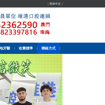
|
简体中文
|
地牙醫
收費標準
聯絡方式