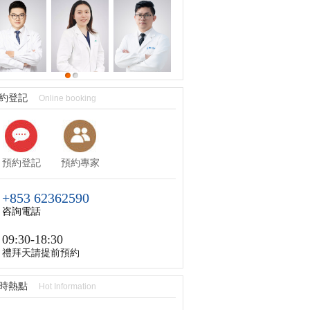
約登記
Online booking
預約登記
預約專家
+853 62362590
咨詢電話
09:30-18:30
禮拜天請提前預約
時熱點
Hot Information