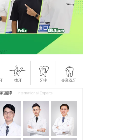
牙
拔牙
牙疼
專業洗牙
家團隊
International Experts