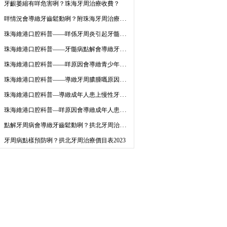
牙齦萎縮有咩危害咧？珠海牙周治療收費？
咩情況會導緻牙齒鬆動咧？附珠海牙周治療收費2023
珠海維港口腔科普——咩係牙周炎引起牙髓病變咧？
珠海維港口腔科普——牙髓病點解會導緻牙周病咧？
珠海維港口腔科普——咩原因會導緻青少年牙周炎咧？
珠海維港口腔科普——導緻牙周膿腫嘅原因有咩咧？
珠海維港口腔科普—導緻成年人患上慢性牙周炎嘅局部因素有咩咧？
珠海維港口腔科普—咩原因會導緻成年人患上慢性牙周炎咧？
點解牙周病會導緻牙齒鬆動咧？拱北牙周治療收費點樣？
牙周病點樣預防咧？拱北牙周治療價目表2023