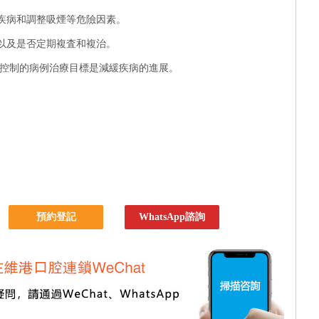
身疾病和調整吸煙等危險因素。
性以及是否定期複査和複治。
完全控制的病例治療目標是減緩疾病的進展。
預約登記
WhatsApp諮詢