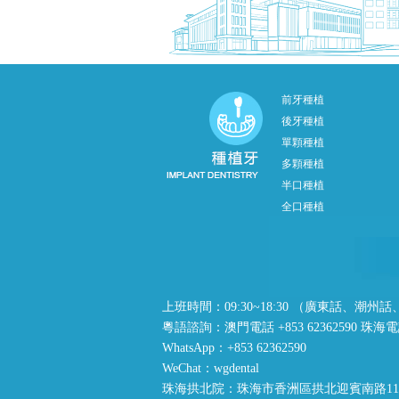
前牙種植
後牙種植
單顆種植
多顆種植
半口種植
全口種植
上班時間：09:30~18:30 （廣東話、
粵語諮詢：澳門電話 +853 62362590 珠海電話 +
WhatsApp：+853 62362590
WeChat：wgdental
珠海拱北院：珠海市香洲區拱北迎賓南路11