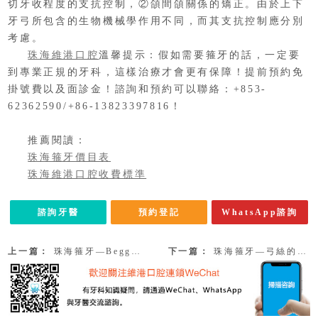
切牙收程度的支抗控制，②頜間頜關係的矯正。由於上下
牙弓所包含的生物機械學作用不同，而其支抗控制應分別
考慮。
珠海維港口腔
溫馨提示：假如需要箍牙的話，一定要
到專業正規的牙科，這樣治療才會更有保障！提前預約免
掛號費以及面診金！諮詢和預約可以聯絡：+853-
62362590/+86-13823397816！
推薦閱讀：
珠海箍牙價目表
珠海維港口腔收費標準
諮詢牙醫
預約登記
WhatsApp諮詢
上一篇：
珠海箍牙—Begg矯正器的托槽和磨牙頰面管有哪些呢？
下一篇：
珠海箍牙—弓絲的三個常規序列彎曲是什麼呢？