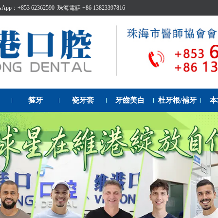
p：+853 62362590 珠海電話 +86 13823397816
箍牙
瓷牙套
牙齒美白
杜牙根/補牙
本