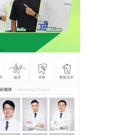
牙
拔牙
牙疼
專業洗牙
家團隊
International Experts