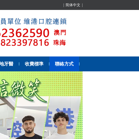
|
简体中文
|
地牙醫
收費標準
聯絡方式