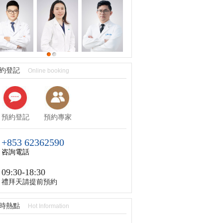
約登記
Online booking
預約登記
預約專家
+853 62362590
咨詢電話
09:30-18:30
禮拜天請提前預約
時熱點
Hot Information