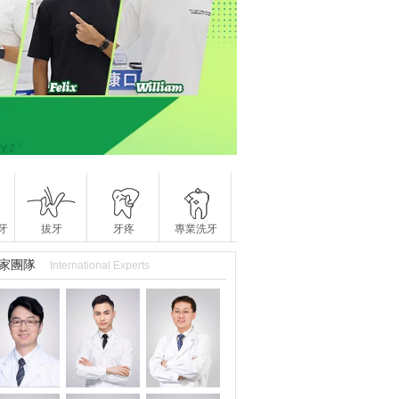
牙
拔牙
牙疼
專業洗牙
家團隊
International Experts