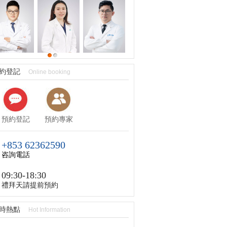
約登記
Online booking
預約登記
預約專家
+853 62362590
咨詢電話
09:30-18:30
禮拜天請提前預約
時熱點
Hot Information