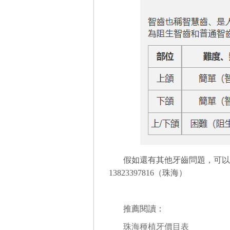
假如還有其他牙齒問題，可以
13823397816（珠海）
推薦閱讀：
珠海種植牙價目表