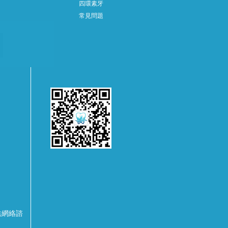
四環素牙
常見問題
供網絡諮