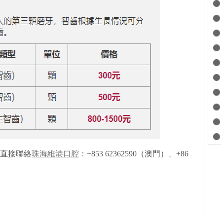
直接聯絡
珠海維港口腔
：+853 62362590（澳門）、+86