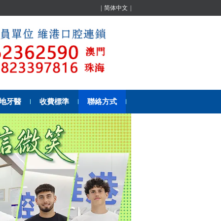
|
简体中文
|
地牙醫
收費標準
聯絡方式