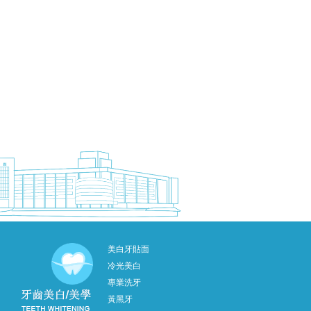
美白牙貼面
冷光美白
專業洗牙
黃黑牙